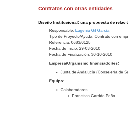
Contratos con otras entidades
Diseño Institucional: una propuesta de relaci
Responsable:
Eugenia Gil García
Tipo de Proyecto/Ayuda: Contrato con empr
Referencia: 0683/0128
Fecha de Inicio: 29-03-2010
Fecha de Finalización: 30-10-2010
Empresa/Organismo financiador/es:
Junta de Andalucía (Consejería de S
Equipo:
Colaboradores:
Francisco Garrido Peña