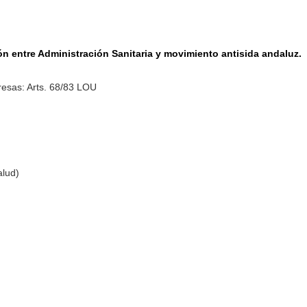
ón entre Administración Sanitaria y movimiento antisida andaluz.
esas: Arts. 68/83 LOU
alud)