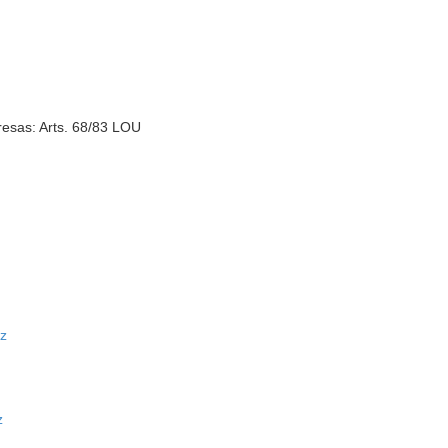
esas: Arts. 68/83 LOU
ez
z