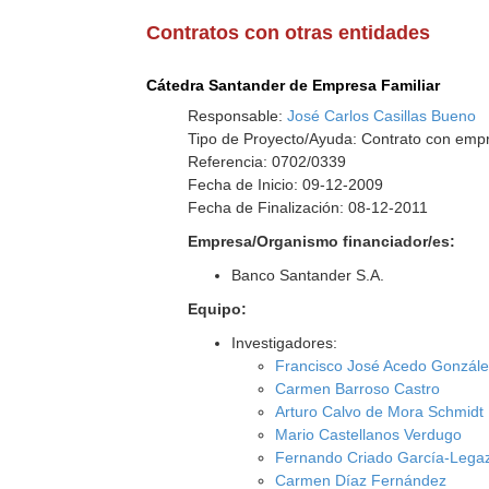
Contratos con otras entidades
Cátedra Santander de Empresa Familiar
Responsable:
José Carlos Casillas Bueno
Tipo de Proyecto/Ayuda: Contrato con empr
Referencia: 0702/0339
Fecha de Inicio: 09-12-2009
Fecha de Finalización: 08-12-2011
Empresa/Organismo financiador/es:
Banco Santander S.A.
Equipo:
Investigadores:
Francisco José Acedo Gonzál
Carmen Barroso Castro
Arturo Calvo de Mora Schmidt
Mario Castellanos Verdugo
Fernando Criado García-Lega
Carmen Díaz Fernández