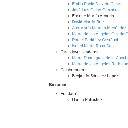
Emilio Pablo Díez de Castro
José Luis Galán González
Enrique Martín Armario
David Martín Ruiz
Ana María Moreno Menéndez
María de los Ángeles Oviedo 
Rafael Periáñez Cristóbal
Isabel María Rosa Díaz
Otros Investigadores:
Marta Domínguez de la Conc
María de los Ángeles Rodrígu
Colaboradores:
Benjamín Sánchez López
Becarios:
Fundación:
Hanna Paliachok