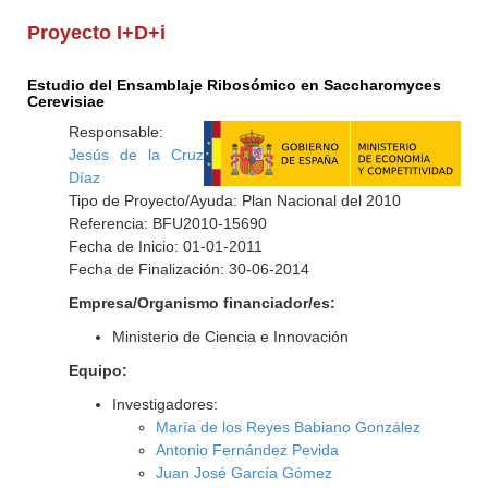
Proyecto I+D+i
Estudio del Ensamblaje Ribosómico en Saccharomyces
Cerevisiae
Responsable:
Jesús de la Cruz
Díaz
Tipo de Proyecto/Ayuda: Plan Nacional del 2010
Referencia: BFU2010-15690
Fecha de Inicio: 01-01-2011
Fecha de Finalización: 30-06-2014
Empresa/Organismo financiador/es:
Ministerio de Ciencia e Innovación
Equipo:
Investigadores:
María de los Reyes Babiano González
Antonio Fernández Pevida
Juan José García Gómez