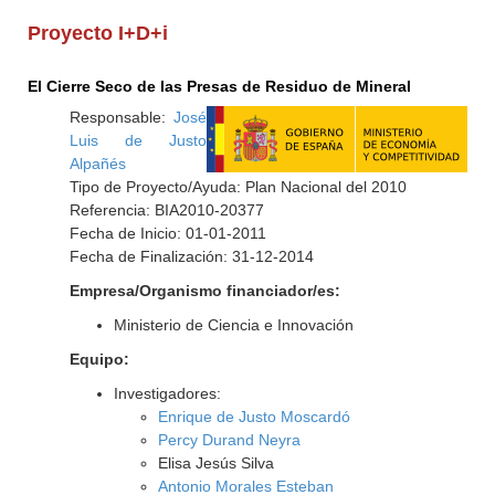
Proyecto I+D+i
El Cierre Seco de las Presas de Residuo de Mineral
Responsable:
José
Luis de Justo
Alpañés
Tipo de Proyecto/Ayuda: Plan Nacional del 2010
Referencia: BIA2010-20377
Fecha de Inicio: 01-01-2011
Fecha de Finalización: 31-12-2014
Empresa/Organismo financiador/es:
Ministerio de Ciencia e Innovación
Equipo:
Investigadores:
Enrique de Justo Moscardó
Percy Durand Neyra
Elisa Jesús Silva
Antonio Morales Esteban