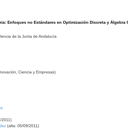
ia: Enfoques no Estándares en Optimización Discreta y Álgebra 
lencia de la Junta de Andalucía
nnovación, Ciencia y Empresas)
ez
9/2011)
dez
(alta: 05/09/2011)