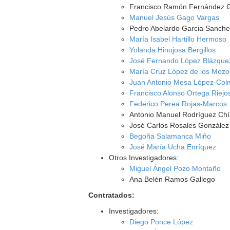
Francisco Ramón Fernández G
Manuel Jesús Gago Vargas
Pedro Abelardo Garcia Sanch
María Isabel Hartillo Hermoso
Yolanda Hinojosa Bergillos
José Fernando López Blázque
María Cruz López de los Mozo
Juan Antonio Mesa López-Col
Francisco Alonso Ortega Riejo
Federico Perea Rojas-Marcos
Antonio Manuel Rodríguez Ch
José Carlos Rosales González
Begoña Salamanca Miño
José María Ucha Enríquez
Otros Investigadores:
Miguel Ángel Pozo Montaño
Ana Belén Ramos Gallego
Contratados:
Investigadores:
Diego Ponce López