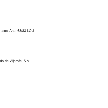
esas: Arts. 68/83 LOU
del Aljarafe, S.A.