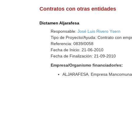
Contratos con otras entidades
Dictamen Aljarafesa
Responsable:
José Luis Rivero Ysern
Tipo de Proyecto/Ayuda: Contrato con empr
Referencia: 0839/0058
Fecha de Inicio: 21-06-2010
Fecha de Finalización: 21-09-2010
Empresa/Organismo financiador/es:
ALJARAFESA. Empresa Mancomunada 