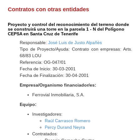
Contratos con otras entidades
Proyecto y control del reconocimiento del terreno donde
se construirá una torre en la parcela 1 - N del Polígono
CEPSA en Santa Cruz de Tenerife
Responsable:
José Luis de Justo Alpañés
Tipo de Proyecto/Ayuda: Contrato con empresas: Arts.
68/83 LOU
Referencia: OG-047/01
Fecha de Inicio: 30-03-2001
Fecha de Finalización: 30-04-2001
Empresa/Organismo financiador/es:
Ferrovial Inmobiliaria, S.A.
Equipo:
Investigadores:
Raúl Carrasco Romero
Percy Durand Neyra
Contratados: