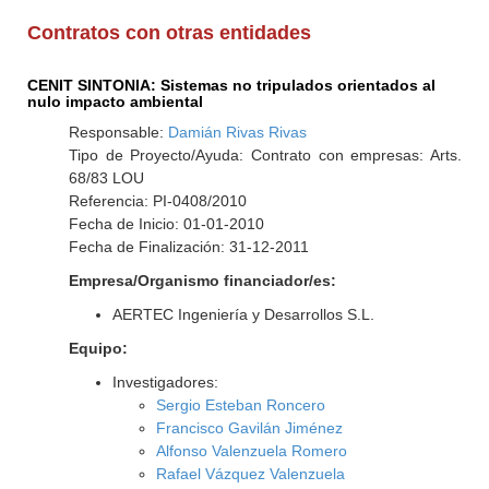
Contratos con otras entidades
CENIT SINTONIA: Sistemas no tripulados orientados al
nulo impacto ambiental
Responsable:
Damián Rivas Rivas
Tipo de Proyecto/Ayuda: Contrato con empresas: Arts.
68/83 LOU
Referencia: PI-0408/2010
Fecha de Inicio: 01-01-2010
Fecha de Finalización: 31-12-2011
Empresa/Organismo financiador/es:
AERTEC Ingeniería y Desarrollos S.L.
Equipo:
Investigadores:
Sergio Esteban Roncero
Francisco Gavilán Jiménez
Alfonso Valenzuela Romero
Rafael Vázquez Valenzuela