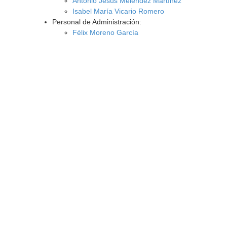
Antonio Jesús Meléndez Martínez
Isabel María Vicario Romero
Personal de Administración:
Félix Moreno García