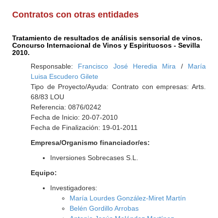
Contratos con otras entidades
Tratamiento de resultados de análisis sensorial de vinos.
Concurso Internacional de Vinos y Espirituosos - Sevilla
2010.
Responsable:
Francisco José Heredia Mira
/
María
Luisa Escudero Gilete
Tipo de Proyecto/Ayuda: Contrato con empresas: Arts.
68/83 LOU
Referencia: 0876/0242
Fecha de Inicio: 20-07-2010
Fecha de Finalización: 19-01-2011
Empresa/Organismo financiador/es:
Inversiones Sobrecases S.L.
Equipo:
Investigadores:
María Lourdes González-Miret Martín
Belén Gordillo Arrobas