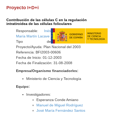
Proyecto I+D+i
Contribución de las células C en la regulación
intratiroidea de las células foliculares
Responsable:
Inés
María Martín Lacave
Tipo de
Proyecto/Ayuda: Plan Nacional del 2003
Referencia: BFI2003-00606
Fecha de Inicio: 01-12-2003
Fecha de Finalización: 31-08-2008
Empresa/Organismo financiador/es:
Ministerio de Ciencia y Tecnología
Equipo:
Investigadores:
Esperanza Conde Amiano
Manuel de Miguel Rodríguez
José María Fernández Santos