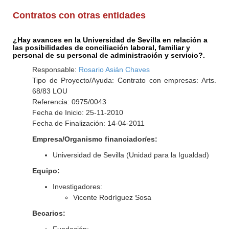
Contratos con otras entidades
¿Hay avances en la Universidad de Sevilla en relación a
las posibilidades de conciliación laboral, familiar y
personal de su personal de administración y servicio?.
Responsable:
Rosario Asián Chaves
Tipo de Proyecto/Ayuda: Contrato con empresas: Arts.
68/83 LOU
Referencia: 0975/0043
Fecha de Inicio: 25-11-2010
Fecha de Finalización: 14-04-2011
Empresa/Organismo financiador/es:
Universidad de Sevilla (Unidad para la Igualdad)
Equipo:
Investigadores:
Vicente Rodríguez Sosa
Becarios: