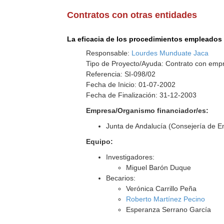
Contratos con otras entidades
La eficacia de los procedimientos empleados 
Responsable:
Lourdes Munduate Jaca
Tipo de Proyecto/Ayuda: Contrato con empr
Referencia: SI-098/02
Fecha de Inicio: 01-07-2002
Fecha de Finalización: 31-12-2003
Empresa/Organismo financiador/es:
Junta de Andalucía (Consejería de E
Equipo:
Investigadores:
Miguel Barón Duque
Becarios:
Verónica Carrillo Peña
Roberto Martínez Pecino
Esperanza Serrano García