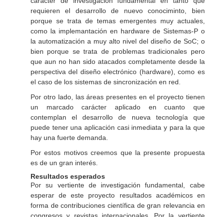
carácter de investigación fundamental en tanto que
requieren el desarrollo de nuevo conociminto, bien
porque se trata de temas emergentes muy actuales,
como la implemantación en hardware de Sistemas-P o
la automatización a muy alto nivel del diseño de SoC; o
bien porque se trata de problemas tradicionales pero
que aun no han sido atacados completamente desde la
perspectiva del diseño electrónico (hardware), como es
el caso de los sistemas de sincronización en red.
Por otro lado, las áreas presentes en el proyecto tienen
un marcado carácter aplicado en cuanto que
contemplan el desarrollo de nueva tecnología que
puede tener una aplicación casi inmediata y para la que
hay una fuerte demanda.
Por estos motivos creemos que la presente propuesta
es de un gran interés.
Resultados esperados
Por su vertiente de investigación fundamental, cabe
esperar de este proyecto resultados académicos en
forma de contribuciones científica de gran relevancia en
congresos y revistas internacionales. Por la vertiente