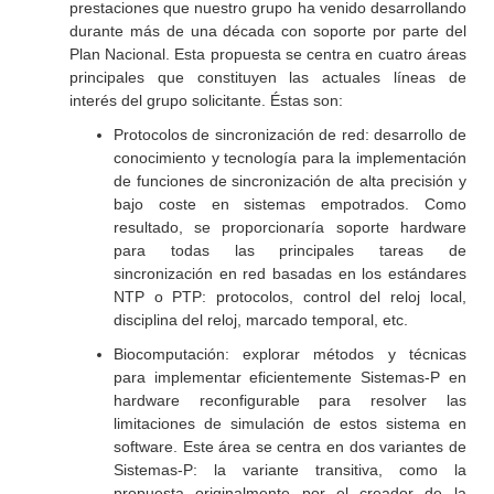
prestaciones que nuestro grupo ha venido desarrollando
durante más de una década con soporte por parte del
Plan Nacional. Esta propuesta se centra en cuatro áreas
principales que constituyen las actuales líneas de
interés del grupo solicitante. Éstas son:
Protocolos de sincronización de red: desarrollo de
conocimiento y tecnología para la implementación
de funciones de sincronización de alta precisión y
bajo coste en sistemas empotrados. Como
resultado, se proporcionaría soporte hardware
para todas las principales tareas de
sincronización en red basadas en los estándares
NTP o PTP: protocolos, control del reloj local,
disciplina del reloj, marcado temporal, etc.
Biocomputación: explorar métodos y técnicas
para implementar eficientemente Sistemas-P en
hardware reconfigurable para resolver las
limitaciones de simulación de estos sistema en
software. Este área se centra en dos variantes de
Sistemas-P: la variante transitiva, como la
propuesta originalmente por el creador de la