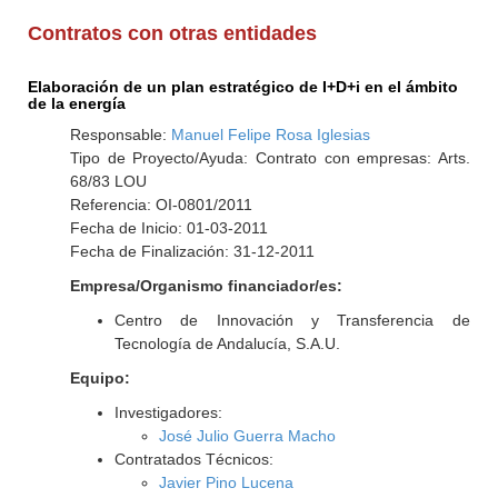
Contratos con otras entidades
Elaboración de un plan estratégico de I+D+i en el ámbito
de la energía
Responsable:
Manuel Felipe Rosa Iglesias
Tipo de Proyecto/Ayuda: Contrato con empresas: Arts.
68/83 LOU
Referencia: OI-0801/2011
Fecha de Inicio: 01-03-2011
Fecha de Finalización: 31-12-2011
Empresa/Organismo financiador/es:
Centro de Innovación y Transferencia de
Tecnología de Andalucía, S.A.U.
Equipo:
Investigadores:
José Julio Guerra Macho
Contratados Técnicos:
Javier Pino Lucena