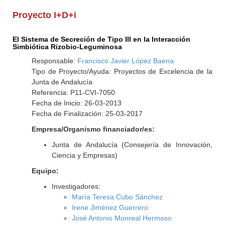
Proyecto I+D+i
El Sistema de Secreción de Tipo III en la Interacción
Simbiótica Rizobio-Leguminosa
Responsable:
Francisco Javier López Baena
Tipo de Proyecto/Ayuda: Proyectos de Excelencia de la
Junta de Andalucía
Referencia: P11-CVI-7050
Fecha de Inicio: 26-03-2013
Fecha de Finalización: 25-03-2017
Empresa/Organismo financiador/es:
Junta de Andalucía (Consejería de Innovación,
Ciencia y Empresas)
Equipo:
Investigadores:
María Teresa Cubo Sánchez
Irene Jiménez Guerrero
José Antonio Monreal Hermoso