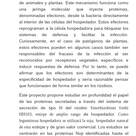
de animales y plantas. Este mecanismo funciona como
una jeringa molecular que inyecta proteínas,
denominadas efectores, desde la bacteria directamente
al interior de las células del hospedador. Estos efectores
reprograman a la célula hospedadora para bloquear los
sistemas de defensa y facilitar la infección.
Curiosamente, en el caso de patógenos de plantas,
estos efectores pueden en algunos casos también ser
responsables del fracaso de la infección al ser
reconocidos por receptores vegetales específicos e
inducir respuestas de defensa. Por lo tanto, se puede
afirmar que los efectores son determinantes de la
especificidad de hospedador y sería razonable pensar
que funcionasen de forma similar en los rizobios.
Este proyecto propone estudiar en profundidad el papel
de las proteínas secretadas a través del sistema de
secreción de tipo III del rizobio
Sinorhizobium fredii
de hospedador
HH103, estirpe de amplio rango
. Como
leguminosa hospedadora se utilizará la soja, hospedador natural
estirpe y de gran valor comercial. Los estudios se
de esta
centrarán en las proteínas Nop identificadas hasta el