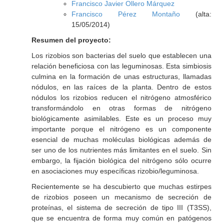
Francisco Javier Ollero Márquez
Francisco Pérez Montaño
(alta:
15/05/2014)
Resumen del proyecto:
Los rizobios son bacterias del suelo que establecen una
relación beneficiosa con las leguminosas. Esta simbiosis
culmina en la formación de unas estructuras, llamadas
nódulos, en las raíces de la planta. Dentro de estos
nódulos los rizobios reducen el nitrógeno atmosférico
transformándolo en otras formas de nitrógeno
biológicamente asimilables. Este es un proceso muy
importante porque el nitrógeno es un componente
esencial de muchas moléculas biológicas además de
ser uno de los nutrientes más limitantes en el suelo. Sin
embargo, la fijación biológica del nitrógeno sólo ocurre
en asociaciones muy específicas rizobio/leguminosa.
Recientemente se ha descubierto que muchas estirpes
de rizobios poseen un mecanismo de secreción de
proteínas, el sistema de secreción de tipo III (T3SS),
que se encuentra de forma muy común en patógenos