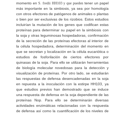
momento en
tener un papel
S. fredii
HH103 y que pueden
más importante en la simbiosis, ya sea por homología
con otros efectores de patógenos de animales o plantas
o bien por ser exclusivas de los rizobios. Estos estudios
incluirían la mutación de los genes que codifican estas
proteínas para determinar su papel en la simbiosis con
la soja y otras leguminosas hospedadoras, confirmación
de la secreción de las proteínas efectoras al interior de
la célula hospedadora, determinación del momento en
que se secretan y localización en la célula eucariótica o
estudios de fosforilación de ciertos efectores por
quinasas de la soja. Para ello se utilizarán herramientas
de biología molecular novedosas para la detección y
visualización de proteínas. Por otro lado, se estudiarán
las respuestas de defensa desencadenadas en la soja
en repuesta a la inoculación con la estirpe HH103, ya
que estudios previos han demostrado que se induce
una respuesta de defensa en la soja dependiente de las
proteínas Nop. Para ello se determinarán diversas
actividades enzimáticas relacionadas con la respuesta
de defensa así como la cuantificación de los niveles de