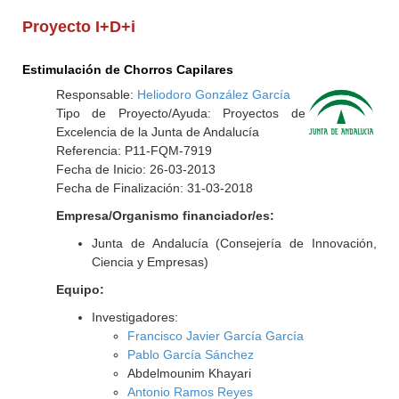
Proyecto I+D+i
Estimulación de Chorros Capilares
Responsable:
Heliodoro González García
Tipo de Proyecto/Ayuda: Proyectos de
Excelencia de la Junta de Andalucía
Referencia: P11-FQM-7919
Fecha de Inicio: 26-03-2013
Fecha de Finalización: 31-03-2018
Empresa/Organismo financiador/es:
Junta de Andalucía (Consejería de Innovación,
Ciencia y Empresas)
Equipo:
Investigadores:
Francisco Javier García García
Pablo García Sánchez
Abdelmounim Khayari
Antonio Ramos Reyes