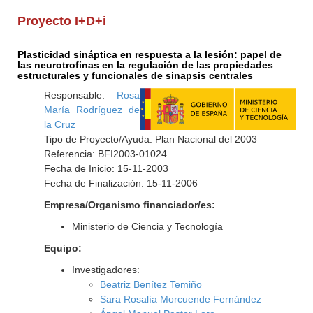
Proyecto I+D+i
Plasticidad sináptica en respuesta a la lesión: papel de
las neurotrofinas en la regulación de las propiedades
estructurales y funcionales de sinapsis centrales
Responsable:
Rosa
María Rodríguez de
la Cruz
Tipo de Proyecto/Ayuda: Plan Nacional del 2003
Referencia: BFI2003-01024
Fecha de Inicio: 15-11-2003
Fecha de Finalización: 15-11-2006
Empresa/Organismo financiador/es:
Ministerio de Ciencia y Tecnología
Equipo:
Investigadores:
Beatriz Benítez Temiño
Sara Rosalía Morcuende Fernández