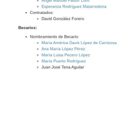
Ángel Manuel Pastor Loro
Esperanza Rodríguez Matarredona
Contratados:
David González Forero
Becarios:
Nombramiento de Becario:
María América Davis López de Carrizosa
Ana María López Pérez
María Luisa Pecero López
María Puerto Rodríguez
Juan José Tena Aguilar