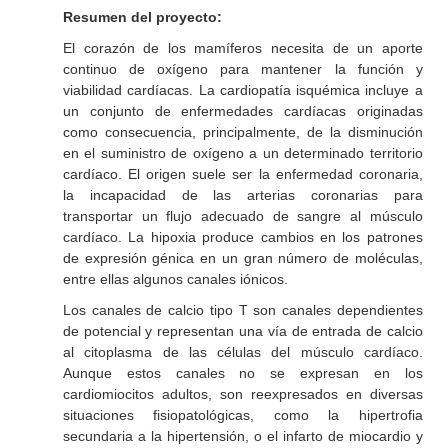
Resumen del proyecto:
El corazón de los mamíferos necesita de un aporte
continuo de oxígeno para mantener la función y
viabilidad cardíacas. La cardiopatía isquémica incluye a
un conjunto de enfermedades cardíacas originadas
como consecuencia, principalmente, de la disminución
en el suministro de oxígeno a un determinado territorio
cardíaco. El origen suele ser la enfermedad coronaria,
la incapacidad de las arterias coronarias para
transportar un flujo adecuado de sangre al músculo
cardíaco. La hipoxia produce cambios en los patrones
de expresión génica en un gran número de moléculas,
entre ellas algunos canales iónicos.
Los canales de calcio tipo T son canales dependientes
de potencial y representan una vía de entrada de calcio
al citoplasma de las células del músculo cardíaco.
Aunque estos canales no se expresan en los
cardiomiocitos adultos, son reexpresados en diversas
situaciones fisiopatológicas, como la hipertrofia
secundaria a la hipertensión, o el infarto de miocardio y