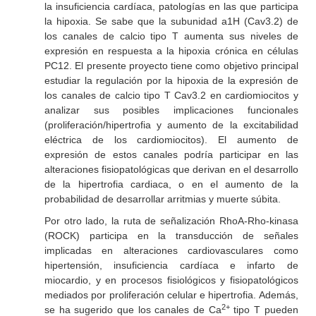
la insuficiencia cardíaca, patologías en las que participa
la hipoxia. Se sabe que la subunidad a1H (Cav3.2) de
los canales de calcio tipo T aumenta sus niveles de
expresión en respuesta a la hipoxia crónica en células
PC12. El presente proyecto tiene como objetivo principal
estudiar la regulación por la hipoxia de la expresión de
los canales de calcio tipo T Cav3.2 en cardiomiocitos y
analizar sus posibles implicaciones funcionales
(proliferación/hipertrofia y aumento de la excitabilidad
eléctrica de los cardiomiocitos). El aumento de
expresión de estos canales podría participar en las
alteraciones fisiopatológicas que derivan en el desarrollo
de la hipertrofia cardiaca, o en el aumento de la
probabilidad de desarrollar arritmias y muerte súbita.
Por otro lado, la ruta de señalización RhoA-Rho-kinasa
(ROCK) participa en la transducción de señales
implicadas en alteraciones cardiovasculares como
hipertensión, insuficiencia cardíaca e infarto de
miocardio, y en procesos fisiológicos y fisiopatológicos
mediados por proliferación celular e hipertrofia. Además,
2+
se ha sugerido que los canales de Ca
tipo T pueden