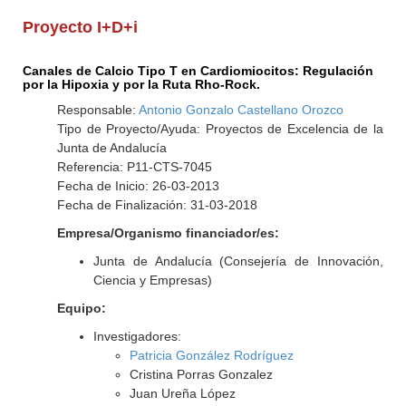
Proyecto I+D+i
Canales de Calcio Tipo T en Cardiomiocitos: Regulación
por la Hipoxia y por la Ruta Rho-Rock.
Responsable:
Antonio Gonzalo Castellano Orozco
Tipo de Proyecto/Ayuda: Proyectos de Excelencia de la
Junta de Andalucía
Referencia: P11-CTS-7045
Fecha de Inicio: 26-03-2013
Fecha de Finalización: 31-03-2018
Empresa/Organismo financiador/es:
Junta de Andalucía (Consejería de Innovación,
Ciencia y Empresas)
Equipo:
Investigadores:
Patricia González Rodríguez
Cristina Porras Gonzalez
Juan Ureña López