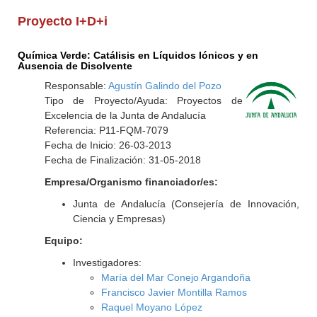
Proyecto I+D+i
Química Verde: Catálisis en Líquidos Iónicos y en
Ausencia de Disolvente
Responsable:
Agustín Galindo del Pozo
Tipo de Proyecto/Ayuda: Proyectos de
Excelencia de la Junta de Andalucía
Referencia: P11-FQM-7079
Fecha de Inicio: 26-03-2013
Fecha de Finalización: 31-05-2018
Empresa/Organismo financiador/es:
Junta de Andalucía (Consejería de Innovación,
Ciencia y Empresas)
Equipo:
Investigadores:
María del Mar Conejo Argandoña
Francisco Javier Montilla Ramos
Raquel Moyano López