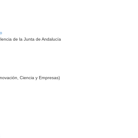
o
lencia de la Junta de Andalucía
nnovación, Ciencia y Empresas)
z