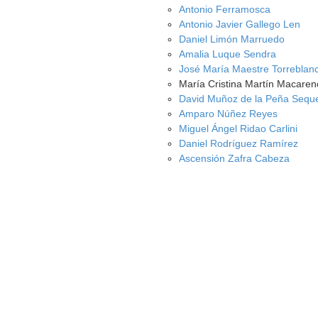
Antonio Ferramosca
Antonio Javier Gallego Len
Daniel Limón Marruedo
Amalia Luque Sendra
José María Maestre Torreblan
María Cristina Martín Macaren
David Muñoz de la Peña Sequ
Amparo Núñez Reyes
Miguel Ángel Ridao Carlini
Daniel Rodríguez Ramírez
Ascensión Zafra Cabeza