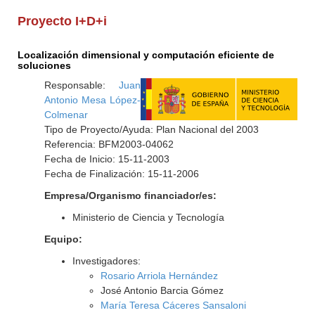
Proyecto I+D+i
Localización dimensional y computación eficiente de
soluciones
Responsable:
Juan
Antonio Mesa López-
Colmenar
Tipo de Proyecto/Ayuda: Plan Nacional del 2003
Referencia: BFM2003-04062
Fecha de Inicio: 15-11-2003
Fecha de Finalización: 15-11-2006
Empresa/Organismo financiador/es:
Ministerio de Ciencia y Tecnología
Equipo:
Investigadores:
Rosario Arriola Hernández
José Antonio Barcia Gómez
María Teresa Cáceres Sansaloni