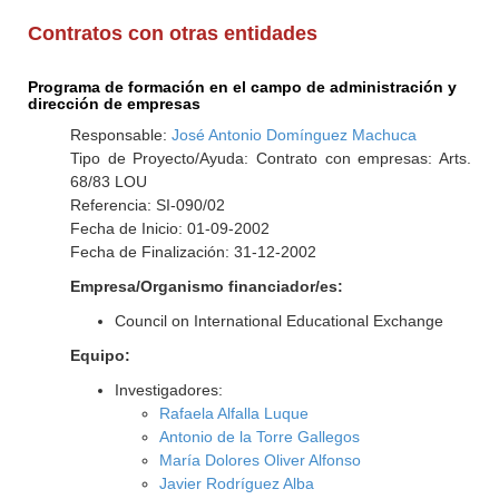
Contratos con otras entidades
Programa de formación en el campo de administración y
dirección de empresas
Responsable:
José Antonio Domínguez Machuca
Tipo de Proyecto/Ayuda: Contrato con empresas: Arts.
68/83 LOU
Referencia: SI-090/02
Fecha de Inicio: 01-09-2002
Fecha de Finalización: 31-12-2002
Empresa/Organismo financiador/es:
Council on International Educational Exchange
Equipo:
Investigadores:
Rafaela Alfalla Luque
Antonio de la Torre Gallegos
María Dolores Oliver Alfonso
Javier Rodríguez Alba