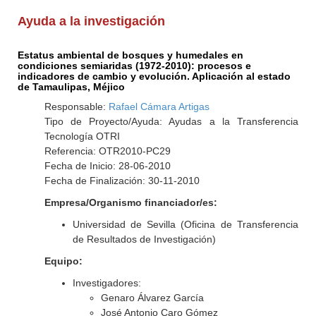
Ayuda a la investigación
Estatus ambiental de bosques y humedales en
condiciones semiaridas (1972-2010): procesos e
indicadores de cambio y evolución. Aplicación al estado
de Tamaulipas, Méjico
Responsable:
Rafael Cámara Artigas
Tipo de Proyecto/Ayuda: Ayudas a la Transferencia
Tecnología OTRI
Referencia: OTR2010-PC29
Fecha de Inicio: 28-06-2010
Fecha de Finalización: 30-11-2010
Empresa/Organismo financiador/es:
Universidad de Sevilla (Oficina de Transferencia
de Resultados de Investigación)
Equipo:
Investigadores:
Genaro Álvarez García
José Antonio Caro Gómez