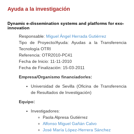
Ayuda a la investigación
Dynamic e-dissemination systems and platforms for exo-
innovation
Responsable:
Miguel Ángel Herrada Gutiérrez
Tipo de Proyecto/Ayuda: Ayudas a la Transferencia
Tecnología OTRI
Referencia: OTR2010-PC41
Fecha de Inicio: 11-11-2010
Fecha de Finalización: 15-03-2011
Empresa/Organismo financiador/es:
Universidad de Sevilla (Oficina de Transferencia
de Resultados de Investigación)
Equipo:
Investigadores:
Paola Alpresa Gutiérrez
Alfonso Miguel Gañán Calvo
José María López-Herrera Sánchez