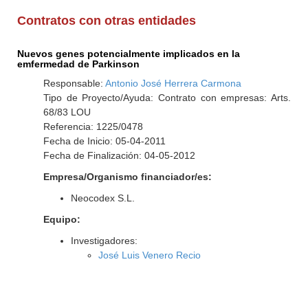
Contratos con otras entidades
Nuevos genes potencialmente implicados en la
emfermedad de Parkinson
Responsable:
Antonio José Herrera Carmona
Tipo de Proyecto/Ayuda: Contrato con empresas: Arts.
68/83 LOU
Referencia: 1225/0478
Fecha de Inicio: 05-04-2011
Fecha de Finalización: 04-05-2012
Empresa/Organismo financiador/es:
Neocodex S.L.
Equipo:
Investigadores:
José Luis Venero Recio