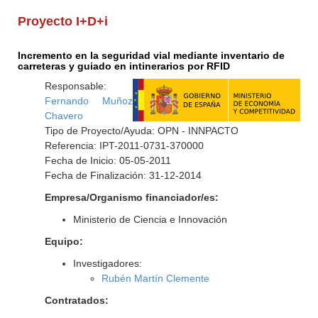
Proyecto I+D+i
Incremento en la seguridad vial mediante inventario de
carreteras y guiado en intinerarios por RFID
Responsable:
Fernando Muñoz
Chavero
Tipo de Proyecto/Ayuda: OPN - INNPACTO
Referencia: IPT-2011-0731-370000
Fecha de Inicio: 05-05-2011
Fecha de Finalización: 31-12-2014
Empresa/Organismo financiador/es:
Ministerio de Ciencia e Innovación
Equipo:
Investigadores:
Rubén Martín Clemente
Contratados: