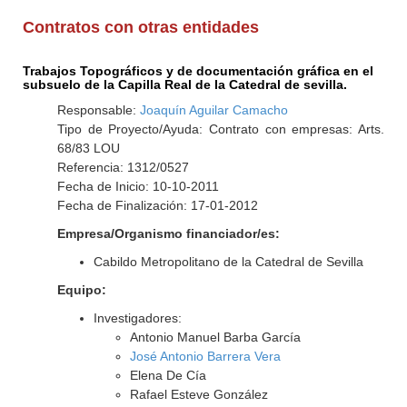
Contratos con otras entidades
Trabajos Topográficos y de documentación gráfica en el
subsuelo de la Capilla Real de la Catedral de sevilla.
Responsable:
Joaquín Aguilar Camacho
Tipo de Proyecto/Ayuda: Contrato con empresas: Arts.
68/83 LOU
Referencia: 1312/0527
Fecha de Inicio: 10-10-2011
Fecha de Finalización: 17-01-2012
Empresa/Organismo financiador/es:
Cabildo Metropolitano de la Catedral de Sevilla
Equipo:
Investigadores:
Antonio Manuel Barba García
José Antonio Barrera Vera
Elena De Cía
Rafael Esteve González