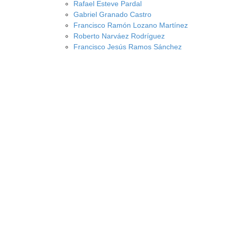
Rafael Esteve Pardal
Gabriel Granado Castro
Francisco Ramón Lozano Martínez
Roberto Narváez Rodríguez
Francisco Jesús Ramos Sánchez