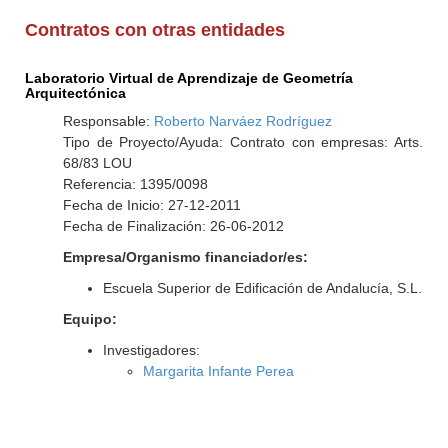
Contratos con otras entidades
Laboratorio Virtual de Aprendizaje de Geometría
Arquitectónica
Responsable:
Roberto Narváez Rodríguez
Tipo de Proyecto/Ayuda: Contrato con empresas: Arts.
68/83 LOU
Referencia: 1395/0098
Fecha de Inicio: 27-12-2011
Fecha de Finalización: 26-06-2012
Empresa/Organismo financiador/es:
Escuela Superior de Edificación de Andalucía, S.L.
Equipo:
Investigadores:
Margarita Infante Perea