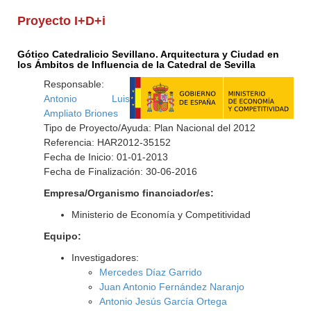
Proyecto I+D+i
Gótico Catedralicio Sevillano. Arquitectura y Ciudad en
los Ámbitos de Influencia de la Catedral de Sevilla
Responsable:
Antonio Luis
Ampliato Briones
Tipo de Proyecto/Ayuda: Plan Nacional del 2012
Referencia: HAR2012-35152
Fecha de Inicio: 01-01-2013
Fecha de Finalización: 30-06-2016
Empresa/Organismo financiador/es:
Ministerio de Economía y Competitividad
Equipo:
Investigadores:
Mercedes Díaz Garrido
Juan Antonio Fernández Naranjo
Antonio Jesús García Ortega