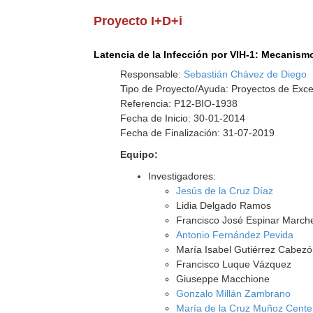
Proyecto I+D+i
Latencia de la Infección por VIH-1: Mecanism
Responsable:
Sebastián Chávez de Diego
Tipo de Proyecto/Ayuda: Proyectos de Exce
Referencia: P12-BIO-1938
Fecha de Inicio: 30-01-2014
Fecha de Finalización: 31-07-2019
Equipo:
Investigadores:
Jesús de la Cruz Díaz
Lidia Delgado Ramos
Francisco José Espinar March
Antonio Fernández Pevida
María Isabel Gutiérrez Cabez
Francisco Luque Vázquez
Giuseppe Macchione
Gonzalo Millán Zambrano
María de la Cruz Muñoz Cent