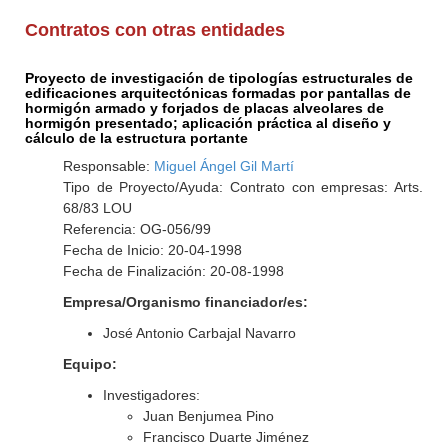
Contratos con otras entidades
Proyecto de investigación de tipologías estructurales de
edificaciones arquitectónicas formadas por pantallas de
hormigón armado y forjados de placas alveolares de
hormigón presentado; aplicación práctica al diseño y
cálculo de la estructura portante
Responsable:
Miguel Ángel Gil Martí
Tipo de Proyecto/Ayuda: Contrato con empresas: Arts.
68/83 LOU
Referencia: OG-056/99
Fecha de Inicio: 20-04-1998
Fecha de Finalización: 20-08-1998
Empresa/Organismo financiador/es:
José Antonio Carbajal Navarro
Equipo:
Investigadores:
Juan Benjumea Pino
Francisco Duarte Jiménez