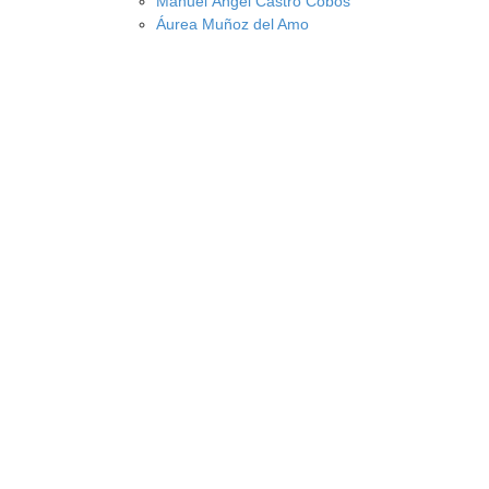
Manuel Ángel Castro Cobos
Áurea Muñoz del Amo