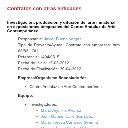
Contratos con otras entidades
Investigación, producción y difusión del arte inmaterial
en exposiciones temporales del Centro Andaluz de Arte
Contemporáneo.
Responsable:
Javier Bueno Vargas
Tipo de Proyecto/Ayuda: Contrato con empresas: Arts.
68/83 LOU
Referencia: 1494/0315
Fecha de Inicio: 15-03-2012
Fecha de Finalización: 30-04-2012
Empresa/Organismo financiador/es:
Centro Andaluz de Arte Contemporáneo
Equipo:
Investigadores:
María Arjonilla Álvarez
Juan Manuel Calle González
María Teresa Carrasco Gimena