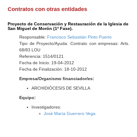
Contratos con otras entidades
Proyecto de Conservación y Restauración de la Iglesia de
San Miguel de Morón (1ª Fase).
Responsable:
Francisco Sebastián Pinto Puerto
Tipo de Proyecto/Ayuda: Contrato con empresas: Arts.
68/83 LOU
Referencia: 1514/0121
Fecha de Inicio: 19-04-2012
Fecha de Finalización: 18-10-2012
Empresa/Organismo financiador/es:
ARCHIDIÓCESIS DE SEVILLA
Equipo:
Investigadores:
José María Guerrero Vega