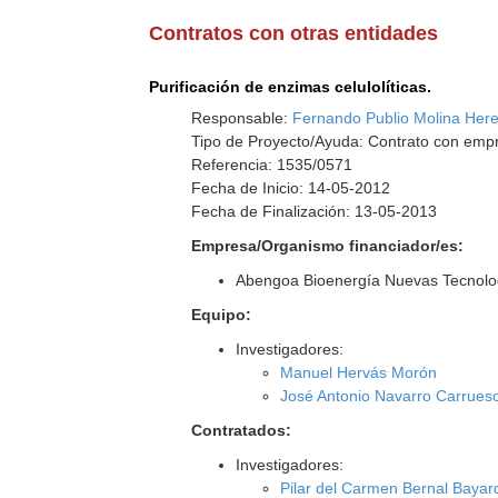
Contratos con otras entidades
Purificación de enzimas celulolíticas.
Responsable:
Fernando Publio Molina Here
Tipo de Proyecto/Ayuda: Contrato con empr
Referencia: 1535/0571
Fecha de Inicio: 14-05-2012
Fecha de Finalización: 13-05-2013
Empresa/Organismo financiador/es:
Abengoa Bioenergía Nuevas Tecnolo
Equipo:
Investigadores:
Manuel Hervás Morón
José Antonio Navarro Carrues
Contratados:
Investigadores:
Pilar del Carmen Bernal Bayar