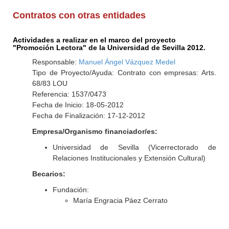
Contratos con otras entidades
Actividades a realizar en el marco del proyecto
"Promoción Lectora" de la Universidad de Sevilla 2012.
Responsable:
Manuel Ángel Vázquez Medel
Tipo de Proyecto/Ayuda: Contrato con empresas: Arts.
68/83 LOU
Referencia: 1537/0473
Fecha de Inicio: 18-05-2012
Fecha de Finalización: 17-12-2012
Empresa/Organismo financiador/es:
Universidad de Sevilla (Vicerrectorado de
Relaciones Institucionales y Extensión Cultural)
Becarios:
Fundación:
María Engracia Páez Cerrato