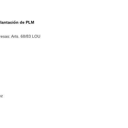
plantación de PLM
esas: Arts. 68/83 LOU
ez