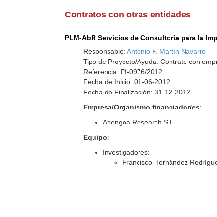
Contratos con otras entidades
PLM-AbR Servicios de Consultoría para la Im
Responsable:
Antonio F. Martín Navarro
Tipo de Proyecto/Ayuda: Contrato con empr
Referencia: PI-0976/2012
Fecha de Inicio: 01-06-2012
Fecha de Finalización: 31-12-2012
Empresa/Organismo financiador/es:
Abengoa Research S.L.
Equipo:
Investigadores:
Francisco Hernández Rodrígu