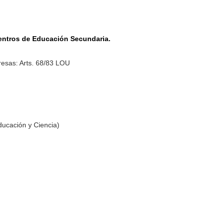
centros de Educación Secundaria.
esas: Arts. 68/83 LOU
ducación y Ciencia)