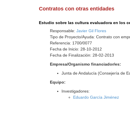
Contratos con otras entidades
Estudio sobre las cultura evaluadora en los 
Responsable:
Javier Gil Flores
Tipo de Proyecto/Ayuda: Contrato con empr
Referencia: 1700/0077
Fecha de Inicio: 28-10-2012
Fecha de Finalización: 28-02-2013
Empresa/Organismo financiador/es:
Junta de Andalucía (Consejería de E
Equipo:
Investigadores:
Eduardo García Jiménez