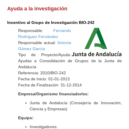
Ayuda a la investigación
Incentivo al Grupo de Investigación BIO-242
Responsable:
Fernando
Rodríguez Fernández
Responsable actual:
Antonia
Gómez García
Tipo de Proyecto/Ayuda:
Ayudas a Consolidación de Grupos de la Junta de
Andalucía
Referencia: 2010/BIO-242
Fecha de Inicio: 01-01-2013
Fecha de Finalización: 31-12-2014
Empresa/Organismo financiador/es:
Junta de Andalucía (Consejería de Innovación,
Ciencia y Empresas)
Equipo:
Investigadores: