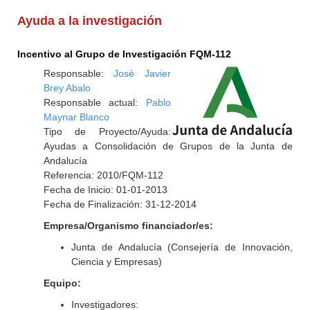
Ayuda a la investigación
Incentivo al Grupo de Investigación FQM-112
Responsable:
José Javier
Brey Abalo
Responsable actual:
Pablo
Maynar Blanco
Tipo de Proyecto/Ayuda:
Ayudas a Consolidación de Grupos de la Junta de
Andalucía
Referencia: 2010/FQM-112
Fecha de Inicio: 01-01-2013
Fecha de Finalización: 31-12-2014
Empresa/Organismo financiador/es:
Junta de Andalucía (Consejería de Innovación,
Ciencia y Empresas)
Equipo:
Investigadores: