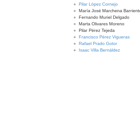
Pilar López Cornejo
María José Marchena Barrient
Fernando Muriel Delgado
Marta Olivares Moreno
Pilar Pérez Tejeda
Francisco Pérez Vigueras
Rafael Prado Gotor
Isaac Villa Bernáldez