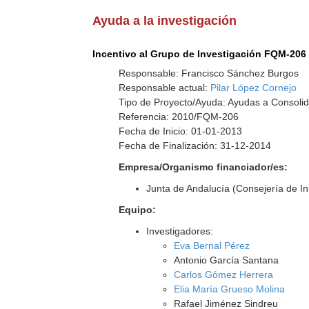
Ayuda a la investigación
Incentivo al Grupo de Investigación FQM-206
Responsable: Francisco Sánchez Burgos
Responsable actual:
Pilar López Cornejo
Tipo de Proyecto/Ayuda: Ayudas a Consolid
Referencia: 2010/FQM-206
Fecha de Inicio: 01-01-2013
Fecha de Finalización: 31-12-2014
Empresa/Organismo financiador/es:
Junta de Andalucía (Consejería de I
Equipo:
Investigadores:
Eva Bernal Pérez
Antonio García Santana
Carlos Gómez Herrera
Elia María Grueso Molina
Rafael Jiménez Sindreu