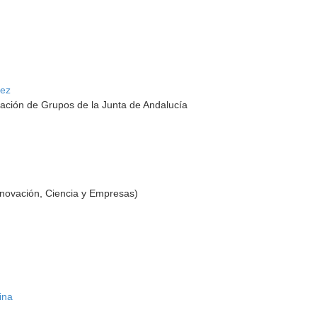
hez
ación de Grupos de la Junta de Andalucía
nnovación, Ciencia y Empresas)
ina