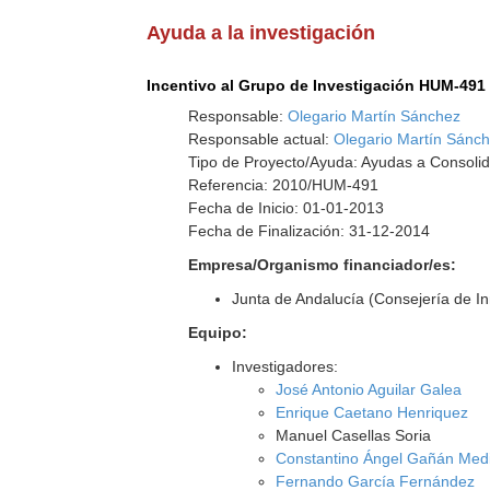
Ayuda a la investigación
Incentivo al Grupo de Investigación HUM-491
Responsable:
Olegario Martín Sánchez
Responsable actual:
Olegario Martín Sánc
Tipo de Proyecto/Ayuda: Ayudas a Consolid
Referencia: 2010/HUM-491
Fecha de Inicio: 01-01-2013
Fecha de Finalización: 31-12-2014
Empresa/Organismo financiador/es:
Junta de Andalucía (Consejería de I
Equipo:
Investigadores:
José Antonio Aguilar Galea
Enrique Caetano Henriquez
Manuel Casellas Soria
Constantino Ángel Gañán Med
Fernando García Fernández