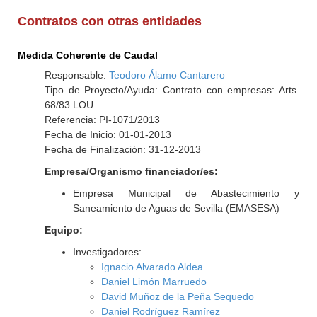
Contratos con otras entidades
Medida Coherente de Caudal
Responsable:
Teodoro Álamo Cantarero
Tipo de Proyecto/Ayuda: Contrato con empresas: Arts.
68/83 LOU
Referencia: PI-1071/2013
Fecha de Inicio: 01-01-2013
Fecha de Finalización: 31-12-2013
Empresa/Organismo financiador/es:
Empresa Municipal de Abastecimiento y
Saneamiento de Aguas de Sevilla (EMASESA)
Equipo:
Investigadores:
Ignacio Alvarado Aldea
Daniel Limón Marruedo
David Muñoz de la Peña Sequedo
Daniel Rodríguez Ramírez