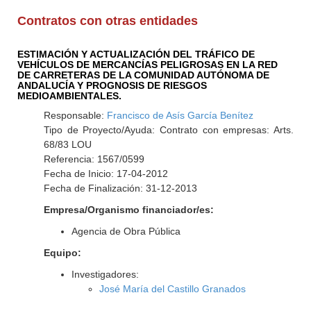
Contratos con otras entidades
ESTIMACIÓN Y ACTUALIZACIÓN DEL TRÁFICO DE
VEHÍCULOS DE MERCANCÍAS PELIGROSAS EN LA RED
DE CARRETERAS DE LA COMUNIDAD AUTÓNOMA DE
ANDALUCÍA Y PROGNOSIS DE RIESGOS
MEDIOAMBIENTALES.
Responsable:
Francisco de Asís García Benítez
Tipo de Proyecto/Ayuda: Contrato con empresas: Arts.
68/83 LOU
Referencia: 1567/0599
Fecha de Inicio: 17-04-2012
Fecha de Finalización: 31-12-2013
Empresa/Organismo financiador/es:
Agencia de Obra Pública
Equipo:
Investigadores:
José María del Castillo Granados