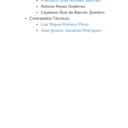
Francisco José Morales Sánchez
Antonio Reyes Gutiérrez
Cayetano Ruiz de Alarcón Quintero
Contratados Técnicos:
Luis Miguel Romero Pérez
José Ignacio Sanabria Rodríguez