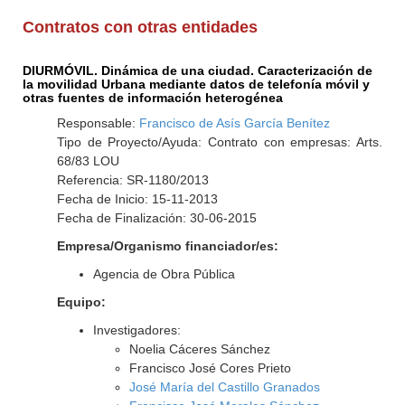
Contratos con otras entidades
DIURMÓVIL. Dinámica de una ciudad. Caracterización de
la movilidad Urbana mediante datos de telefonía móvil y
otras fuentes de información heterogénea
Responsable:
Francisco de Asís García Benítez
Tipo de Proyecto/Ayuda: Contrato con empresas: Arts.
68/83 LOU
Referencia: SR-1180/2013
Fecha de Inicio: 15-11-2013
Fecha de Finalización: 30-06-2015
Empresa/Organismo financiador/es:
Agencia de Obra Pública
Equipo:
Investigadores:
Noelia Cáceres Sánchez
Francisco José Cores Prieto
José María del Castillo Granados