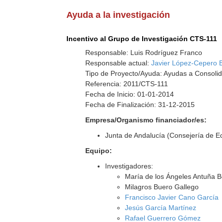
Ayuda a la investigación
Incentivo al Grupo de Investigación CTS-111
Responsable: Luis Rodríguez Franco
Responsable actual:
Javier López-Cepero 
Tipo de Proyecto/Ayuda: Ayudas a Consolid
Referencia: 2011/CTS-111
Fecha de Inicio: 01-01-2014
Fecha de Finalización: 31-12-2015
Empresa/Organismo financiador/es:
Junta de Andalucía (Consejería de E
Equipo:
Investigadores:
María de los Ángeles Antuña Be
Milagros Buero Gallego
Francisco Javier Cano García
Jesús García Martínez
Rafael Guerrero Gómez