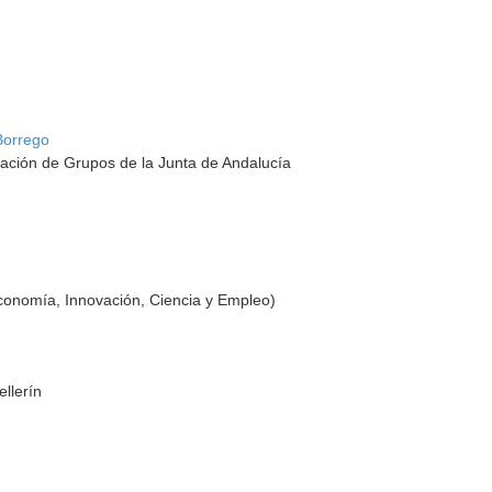
Borrego
ación de Grupos de la Junta de Andalucía
conomía, Innovación, Ciencia y Empleo)
llerín