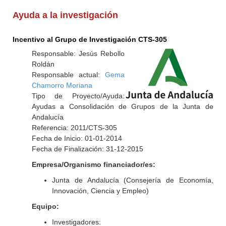
Ayuda a la investigación
Incentivo al Grupo de Investigación CTS-305
Responsable: Jesús Rebollo
Roldán
Responsable actual:
Gema
Chamorro Moriana
Tipo de Proyecto/Ayuda:
Ayudas a Consolidación de Grupos de la Junta de
Andalucía
Referencia: 2011/CTS-305
Fecha de Inicio: 01-01-2014
Fecha de Finalización: 31-12-2015
Empresa/Organismo financiador/es:
Junta de Andalucía (Consejería de Economía,
Innovación, Ciencia y Empleo)
Equipo:
Investigadores: