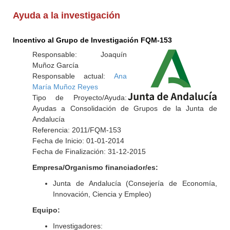
Ayuda a la investigación
Incentivo al Grupo de Investigación FQM-153
Responsable: Joaquín
Muñoz García
Responsable actual:
Ana
María Muñoz Reyes
Tipo de Proyecto/Ayuda:
Ayudas a Consolidación de Grupos de la Junta de
Andalucía
Referencia: 2011/FQM-153
Fecha de Inicio: 01-01-2014
Fecha de Finalización: 31-12-2015
Empresa/Organismo financiador/es:
Junta de Andalucía (Consejería de Economía,
Innovación, Ciencia y Empleo)
Equipo:
Investigadores: