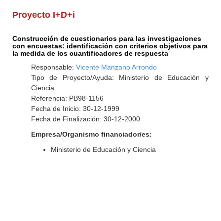
Proyecto I+D+i
Construcción de cuestionarios para las investigaciones
con encuestas: identificación con criterios objetivos para
la medida de los cuantificadores de respuesta
Responsable:
Vicente Manzano Arrondo
Tipo de Proyecto/Ayuda: Ministerio de Educación y
Ciencia
Referencia: PB98-1156
Fecha de Inicio: 30-12-1999
Fecha de Finalización: 30-12-2000
Empresa/Organismo financiador/es:
Ministerio de Educación y Ciencia