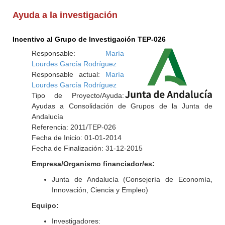
Ayuda a la investigación
Incentivo al Grupo de Investigación TEP-026
Responsable:
María
Lourdes García Rodríguez
Responsable actual:
María
Lourdes García Rodríguez
Tipo de Proyecto/Ayuda:
Ayudas a Consolidación de Grupos de la Junta de
Andalucía
Referencia: 2011/TEP-026
Fecha de Inicio: 01-01-2014
Fecha de Finalización: 31-12-2015
Empresa/Organismo financiador/es:
Junta de Andalucía (Consejería de Economía,
Innovación, Ciencia y Empleo)
Equipo:
Investigadores: