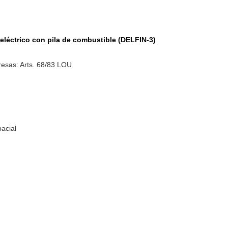
eléctrico con pila de combustible (DELFIN-3)
esas: Arts. 68/83 LOU
pacial