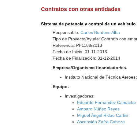
Contratos con otras entidades
Sistema de potencia y control de un vehículo 
Responsable:
Carlos Bordons Alba
Tipo de Proyecto/Ayuda: Contrato con empr
Referencia: PI-1188/2013
Fecha de Inicio: 01-11-2013
Fecha de Finalización: 31-12-2014
Empresa/Organismo financiador/es:
Instituto Nacional de Técnica Aeroes
Equipo:
Investigadores:
Eduardo Fernández Camacho
Amparo Núñez Reyes
Miguel Ángel Ridao Carlini
Ascensión Zafra Cabeza